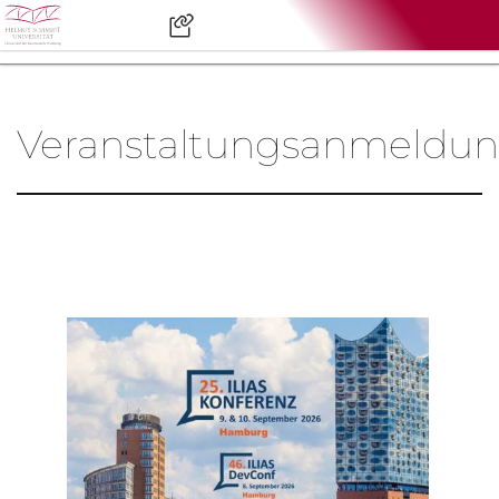
Veranstaltungsanmeldu
Leerer Titel