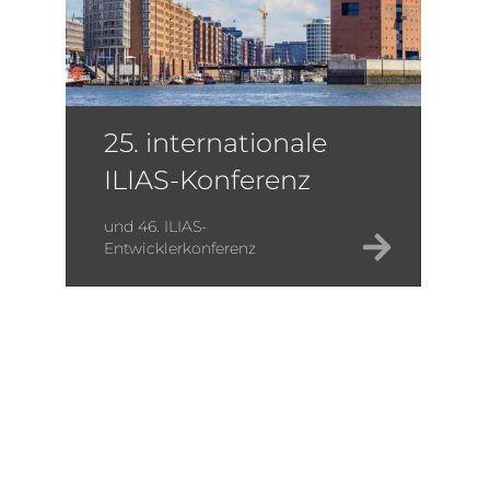
25. internationale
ILIAS-Konferenz
und 46. ILIAS-
Entwicklerkonferenz