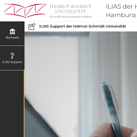
ILIAS der
Hamburg
ILIAS Support der Helmut-Schmidt-Universität
Startseite
ILIAS Support